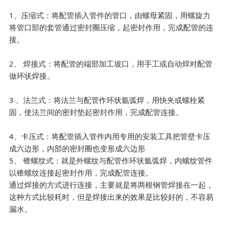
1、压缩式：将配管插入管件的管口，由螺母紧固，用螺旋力
将管口部的套管通过密封圈压缩，起密封作用，完成配管的连
接。
2、 焊接式：将配管的端部加工坡口，用手工或自动焊对配管
做环状焊接。
3 、法兰式：将法兰与配管作环状氩弧焊，用快夹或螺栓紧
固，使法兰间的密封垫起密封作用，完成配管连接。
4、卡压式：将配管插入管件内用专用的安装工具把管壁卡压
成六边形，内部的密封圈也变形成六边形
5、 锥螺纹式：就是外螺纹与配管作环状氩弧焊，内螺纹管件
以锥螺纹连接起密封作用，完成配管连接。
通过焊接的方式进行连接，主要就是将两根钢管焊接在一起，
这种方式比较耗时，但是焊接出来的效果是比较好的，不容易
漏水。