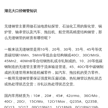
湖北大口径钢管知识
无缝钢管主要用做石油地质钻探管、石油化工用的裂化管、锅
炉管、轴承管以及汽车、拖拉机、航空用高精度结构钢管，那
么无缝钢管的材质有哪些呢？
一般来说无缝钢管是用10号、20号、30号、35号、45号等优
质碳结钢16Mn、5MnV等低合金结构钢或40Cr、30CrMnSi、
45Mn2、40MnB等合结钢热轧或冷轧制成的。10、20等低碳
钢制造的无缝管主要用于流体输送管道。45、40Cr等中碳钢制
成的无缝管用来制造机械零件，如汽车、拖拉机的受力零件。
一般用无缝钢管要保证强度和压扁试验。热轧钢管以热轧状态
或热处理状态交货；冷轧以热处理状态交货。
国内常用材质为：10# 、20# 、45#、42crmo、 36CrMo 、
40Cr 、20Cr、 15CrMo、 12Cr1Mov 、Q235A、Q235B、
0Cr13、1Cr17、00Cr19Ni11、1Cr18Ni9、0Cr18Ni11Nb、