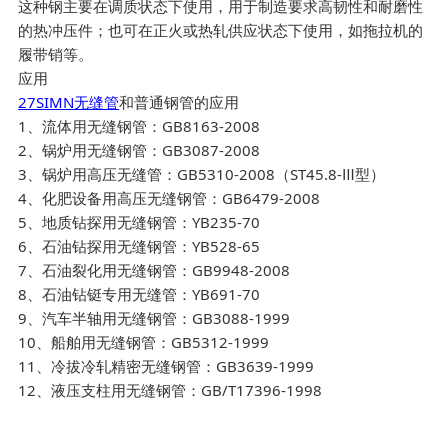
这种钢主要在调质状态下使用，用于制造要求高韧性和耐磨性
的热冲压件；也可在正火或热轧供应状态下使用，如拖拉机的
履带销等。
应用
27SIMN无缝管
和普通钢管的应用
1、流体用无缝钢管：GB8163-2008
2、锅炉用无缝钢管：GB3087-2008
3、锅炉用高压无缝管：GB5310-2008（ST45.8-Ⅲ型）
4、化肥设备用高压无缝钢管：GB6479-2008
5、地质钻探用无缝钢管：YB235-70
6、石油钻探用无缝钢管：YB528-65
7、石油裂化用无缝钢管：GB9948-2008
8、石油钻铤专用无缝管：YB691-70
9、汽车半轴用无缝钢管：GB3088-1999
10、船舶用无缝钢管：GB5312-1999
11、冷拔冷轧精密无缝钢管：GB3639-1999
12、液压支柱用无缝钢管：GB/T17396-1998