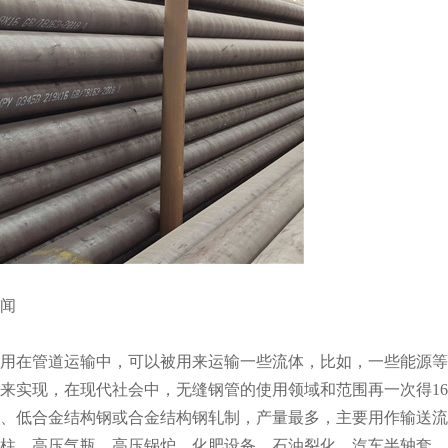
闻
用在管道运输中，可以被用来运输一些流体，比如，一些能源等
来实现，在现代社会中，无缝钢管的使用领域和范围再一次得1
、低合金结构钢或合金结构钢轧制，产量最多，主要用作输送流
柱、高压气瓶、高压锅炉、化肥设备、石油裂化、汽车半轴套、