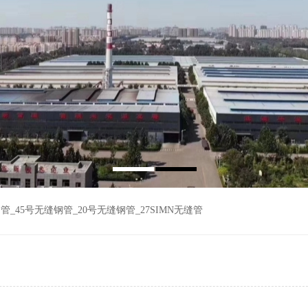
钢管
_
45号无缝钢管
_
20号无缝钢管
_
27SIMN无缝管
cr钢管
_
40cr钢管