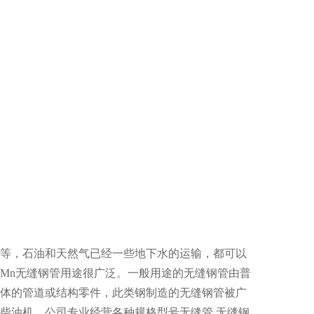
等，石油和天然气已经一些地下水的运输，都可以
6Mn无缝钢管用途很广泛。一般用途的无缝钢管由普
体的管道或结构零件，此类钢制造的无缝钢管被广
柴油机、公司专业经营各种规格型号无缝管,无缝钢