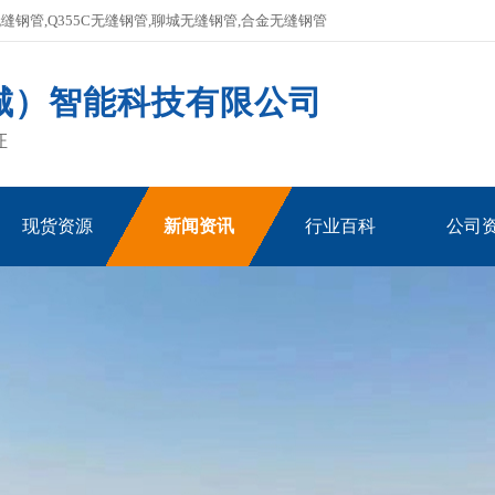
钢管,Q355C无缝钢管,聊城无缝钢管,合金无缝钢管
城）智能科技有限公司
证
现货资源
新闻资讯
行业百科
公司