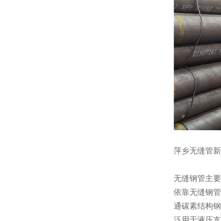
萍乡无缝管新
无缝钢管主要
依靠无缝钢管
通碳素结构钢
泛用于液压支