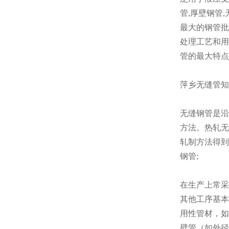
管,厚壁钢管
最大的钢管批
处理工艺和用
管的最大特点
萍乡无缝管知
无缝钢管是沿
方法。热轧无
轧制方法得到
钢管;
在生产上常采
其他工序基本
用性管材，如
壁管（如外径