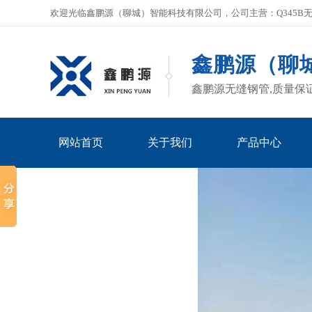
欢迎光临鑫鹏源（聊城）智能科技有限公司，公司主营：Q345B无缝
鑫鹏源（聊
鑫鹏源无缝钢管,质量保
网站首页
关于我们
产品中心