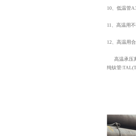
10、低温管A3
11、高温用不锈
12、高温用合金1C
高温承压离心铸造
纯钛管:TAL(T