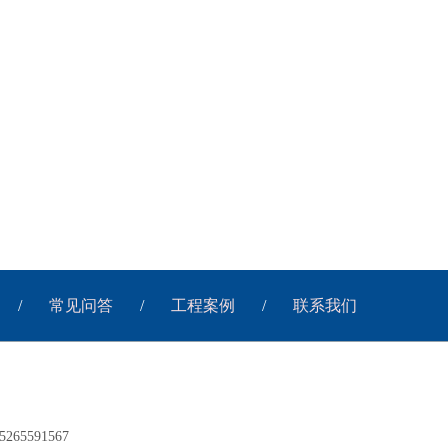
/
常见问答
/
工程案例
/
联系我们
65591567