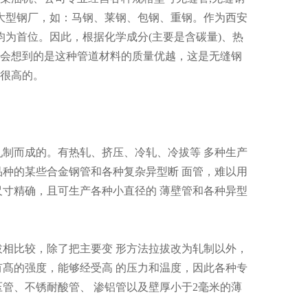
有大型钢厂，如：马钢、莱钢、包钢、重钢。作为西安
为首位。因此，根据化学成分(主要是含碳量)、热
会想到的是这种管道材料的质量优越，这是无缝钢
很高的。
轧制而成的。有热轧、挤压、冷轧、冷拔等 多种生产
品种的某些合金钢管和各种复杂异型断 面管，难以用
尺寸精确，且可生产各种小直径的 薄壁管和各种异型
拔相比较，除了把主要变 形方法拉拔改为轧制以外，
有髙的强度，能够经受高 的压力和温度，因此各种专
管、不锈耐酸管、 渗铝管以及壁厚小于2毫米的薄